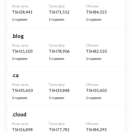
Нова цена
Трансфер
Обнови
TSH28,441
TSH71,552
TSH84,313
1 годишно
1 годишно
1 годишно
.
blog
Нова цена
Трансфер
Обнови
TSH15,103
TSH78,906
TSH82,510
1 годишно
1 годишно
1 годишно
.
ca
Нова цена
Трансфер
Обнови
TSH35,650
TSH33,848
TSH35,650
1 годишно
1 годишно
1 годишно
.
cloud
Нова цена
Трансфер
Обнови
TSH16,898
TSH77,781
TSH84,293