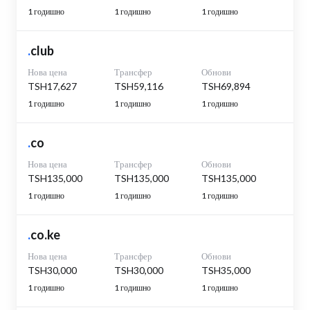
1 годишно
1 годишно
1 годишно
.
club
Нова цена
Трансфер
Обнови
TSH17,627
TSH59,116
TSH69,894
1 годишно
1 годишно
1 годишно
.
co
Нова цена
Трансфер
Обнови
TSH135,000
TSH135,000
TSH135,000
1 годишно
1 годишно
1 годишно
.
co.ke
Нова цена
Трансфер
Обнови
TSH30,000
TSH30,000
TSH35,000
1 годишно
1 годишно
1 годишно