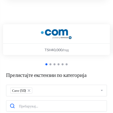
TSH40,000/год
Прелистајте екстензии по категорија
Сите (50)
×