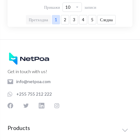
Прикажи
записи
Претходна
1
2
3
4
5
Следна
Get in touch with us!
info@netpoa.com
+255 755 212 222
Products