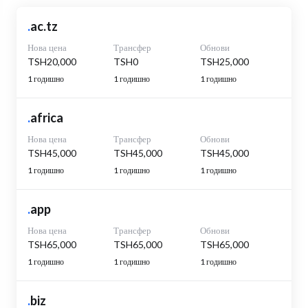
.
ac.tz
Нова цена
Трансфер
Обнови
TSH20,000
TSH0
TSH25,000
1 годишно
1 годишно
1 годишно
.
africa
Нова цена
Трансфер
Обнови
TSH45,000
TSH45,000
TSH45,000
1 годишно
1 годишно
1 годишно
.
app
Нова цена
Трансфер
Обнови
TSH65,000
TSH65,000
TSH65,000
1 годишно
1 годишно
1 годишно
.
biz