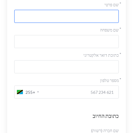
שם פרטי
שם משפחה
כתובת דואר אלקטרוני
מספר טלפון
+255
כתובת החיוב
שם חברה (רשות)