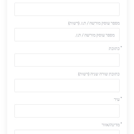
מספר עוסק מורשה / ת.ז. (רשות)
כתובת
כתובת שורה שניה (רשות)
עיר
מדינה/אזור