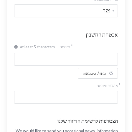
אבטחת החשבון
סיסמה
at least 5 characters
מחולל סיסמאות
אישור סיסמה
הצטרפות לרשימת הדיוור שלנו
We would like to send you occasional news, information