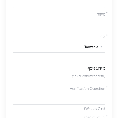
מיקוד
ארץ
מידע נוסף
(שדות החובה מסומנים עם *)
Verification Question
What is 7 + 5?
בחרו סוג מטבע