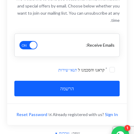
and special offers by email. Choose below whether you
want to join our mailing list. You can unsubscribe at any
time.
Receive Emails:
קראנו והסכמנו ל
תנאי שירות
הרשמה
Sign In
Already registered with us?
או
Reset Password
1
שפה:
עברית