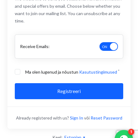
and special offers by email. Choose below whether you
want to join our mailing list. You can unsubscribe at any
time.
Receive Emails:
Ma olen lugenud ja nõustun
Kasutustingimused
Registreeri
Already registered with us?
Sign In
või
Reset Password
1
Keel:
Estonian