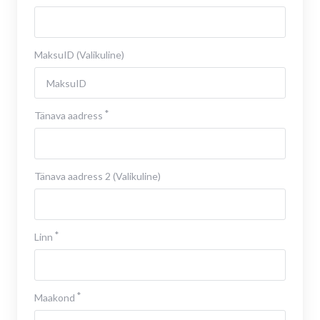
MaksuID (Valikuline)
Tänava aadress
Tänava aadress 2 (Valikuline)
Linn
Maakond