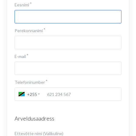
Eesnimi
Perekonnanimi
E-mail
Telefoninumber
+255
Arveldusaadress
Ettevõtte nimi (Valikuline)