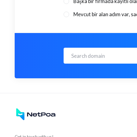
Başka bir firmada kayıtlı ol
Mevcut bir alan adım var, s
Get in touch with us!