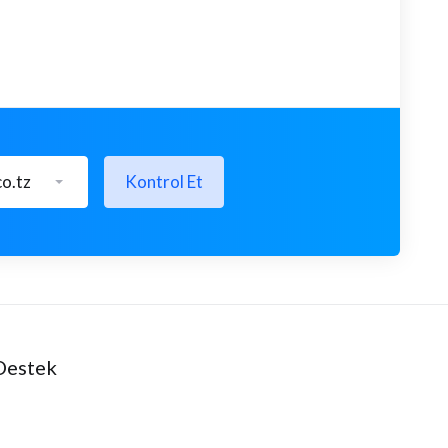
co.tz
Kontrol Et
Destek