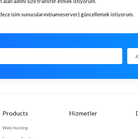
an alan adımı size transfer etmek istiyorum.
adece isim sunucularını(nameserver) güncellemek istiyorum.
.
Products
Hizmetler
Web Hosting