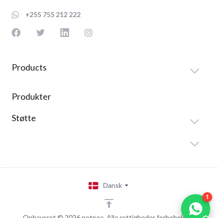
+255 755 212 222
Products
Produkter
Støtte
Dansk
1
Ophavsret © 2026 netpoa. Alle rettigheder forbeholdes.