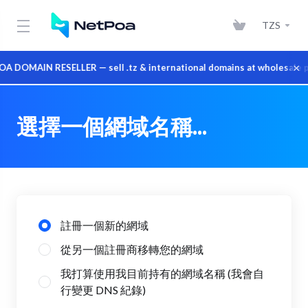
TZS
×
DOMAIN RESELLER — sell .tz & international domains at wholesale pr
選擇一個網域名稱...
註冊一個新的網域
從另一個註冊商移轉您的網域
我打算使用我目前持有的網域名稱 (我會自
行變更 DNS 紀錄)