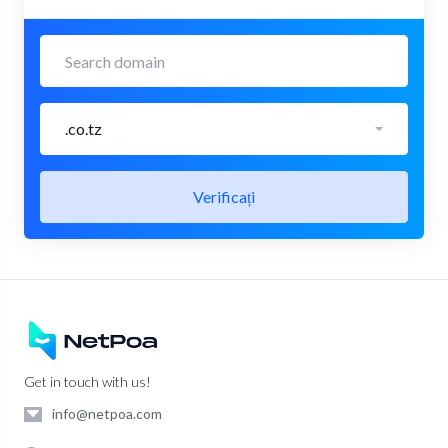
.co.tz
Verificați
Get in touch with us!
info@netpoa.com