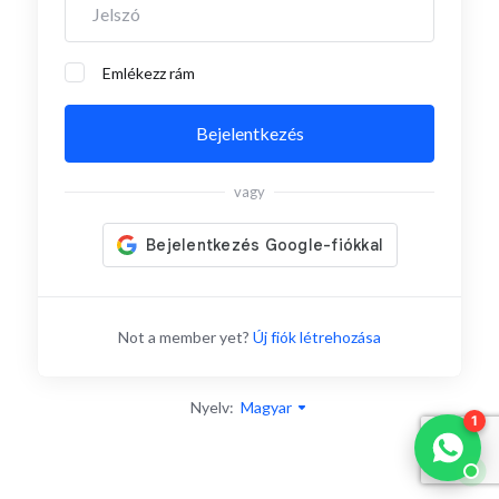
Emlékezz rám
Bejelentkezés
vagy
Not a member yet?
Új fiók létrehozása
Nyelv:
Magyar
1