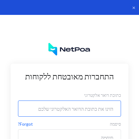
×
התחברות מאובטחת ללקוחות
כתובת דואר אלקטרוני
סיסמה
Forgot?