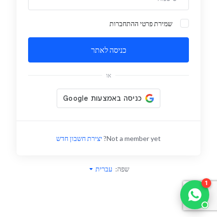
שמירת פרטי ההתחברות
כניסה לאתר
או
Not a member yet?
יצירת חשבון חדש
שפה:
עברית
1