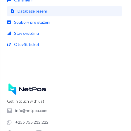
Databáze řešení
Soubory pro stažení
Stav systému
Otevřít ticket
Get in touch with us!
info@netpoa.com
+255 755 212 222