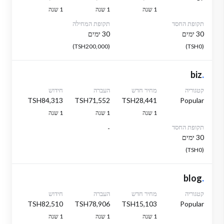
1 שנה
1 שנה
1 שנה
תקופת החסד
תקופת המחילה
30 ימים
30 ימים
(TSH200,000)
(TSH0)
biz
.
קטגוריה
מחיר חדש
העברה
חידוש
TSH84,313
TSH71,552
TSH28,441
Popular
1 שנה
1 שנה
1 שנה
תקופת החסד
-
30 ימים
(TSH0)
blog
.
קטגוריה
מחיר חדש
העברה
חידוש
TSH82,510
TSH78,906
TSH15,103
Popular
1 שנה
1 שנה
1 שנה