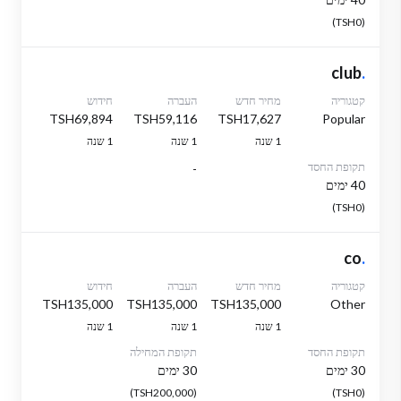
(TSH0)
club
.
קטגוריה
מחיר חדש
העברה
חידוש
TSH69,894
TSH59,116
TSH17,627
Popular
1 שנה
1 שנה
1 שנה
תקופת החסד
-
40 ימים
(TSH0)
co
.
קטגוריה
מחיר חדש
העברה
חידוש
TSH135,000
TSH135,000
TSH135,000
Other
1 שנה
1 שנה
1 שנה
תקופת החסד
תקופת המחילה
30 ימים
30 ימים
(TSH200,000)
(TSH0)