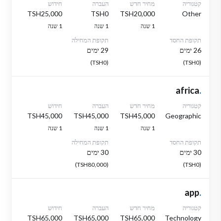
קטגוריה
מחיר חדש
העברה
חידוש
TSH25,000
TSH0
TSH20,000
Other
1 שנה
1 שנה
1 שנה
תקופת החסד
תקופת המחילה
26 ימים
29 ימים
(TSH0)
(TSH0)
africa
.
קטגוריה
מחיר חדש
העברה
חידוש
TSH45,000
TSH45,000
TSH45,000
Geographic
1 שנה
1 שנה
1 שנה
תקופת החסד
תקופת המחילה
30 ימים
30 ימים
(TSH80,000)
(TSH0)
app
.
קטגוריה
מחיר חדש
העברה
חידוש
TSH65,000
TSH65,000
TSH65,000
Technology