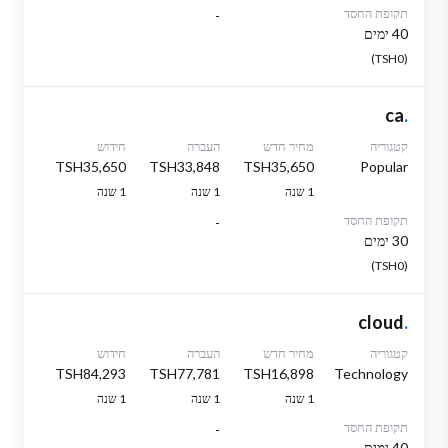
תקופת החסד
-
40 ימים
(TSH0)
ca
.
קטגוריה
מחיר חדש
העברה
חידוש
TSH35,650
TSH33,848
TSH35,650
Popular
1 שנה
1 שנה
1 שנה
תקופת החסד
-
30 ימים
(TSH0)
cloud
.
קטגוריה
מחיר חדש
העברה
חידוש
TSH84,293
TSH77,781
TSH16,898
Technology
1 שנה
1 שנה
1 שנה
תקופת החסד
-
40 ימים