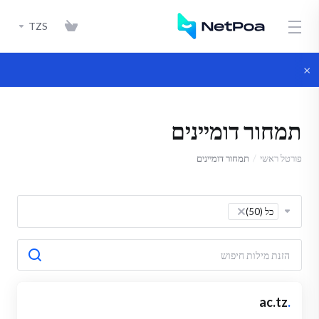
TZS
×
תמחור דומיינים
פורטל ראשי
תמחור דומיינים
כל (50)
×
ac.tz
.