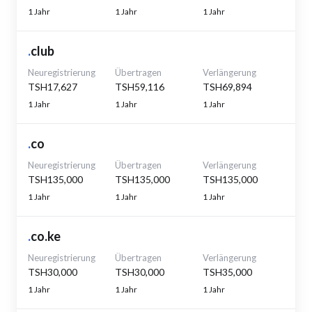
1 Jahr
1 Jahr
1 Jahr
.
club
Neuregistrierung
Übertragen
Verlängerung
TSH17,627
TSH59,116
TSH69,894
1 Jahr
1 Jahr
1 Jahr
.
co
Neuregistrierung
Übertragen
Verlängerung
TSH135,000
TSH135,000
TSH135,000
1 Jahr
1 Jahr
1 Jahr
.
co.ke
Neuregistrierung
Übertragen
Verlängerung
TSH30,000
TSH30,000
TSH35,000
1 Jahr
1 Jahr
1 Jahr