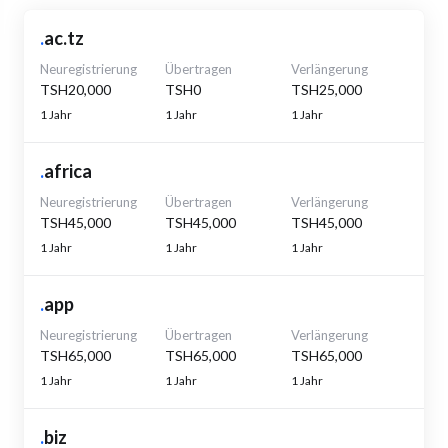
.
ac.tz
Neuregistrierung
Übertragen
Verlängerung
TSH20,000
TSH0
TSH25,000
1 Jahr
1 Jahr
1 Jahr
.
africa
Neuregistrierung
Übertragen
Verlängerung
TSH45,000
TSH45,000
TSH45,000
1 Jahr
1 Jahr
1 Jahr
.
app
Neuregistrierung
Übertragen
Verlängerung
TSH65,000
TSH65,000
TSH65,000
1 Jahr
1 Jahr
1 Jahr
.
biz