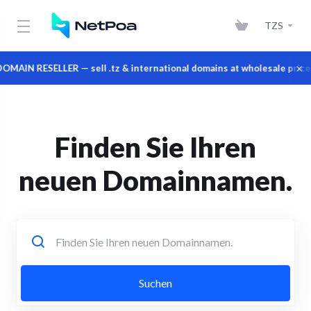
TZS
×
IN RESELLER — sell .tz & international domains at wholesale prices 
Finden Sie Ihren
neuen Domainnamen.
Suchen