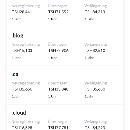
Neuregistrierung
Übertragen
Verlängerung
TSH28,441
TSH71,552
TSH84,313
1 Jahr
1 Jahr
1 Jahr
.
blog
Neuregistrierung
Übertragen
Verlängerung
TSH15,103
TSH78,906
TSH82,510
1 Jahr
1 Jahr
1 Jahr
.
ca
Neuregistrierung
Übertragen
Verlängerung
TSH35,650
TSH33,848
TSH35,650
1 Jahr
1 Jahr
1 Jahr
.
cloud
Neuregistrierung
Übertragen
Verlängerung
TSH16,898
TSH77,781
TSH84,293