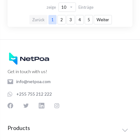
zeige
Einträge
Zurück
1
2
3
4
5
Weiter
Get in touch with us!
info@netpoa.com
+255 755 212 222
Products